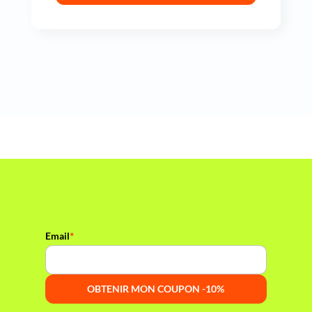
*
Email