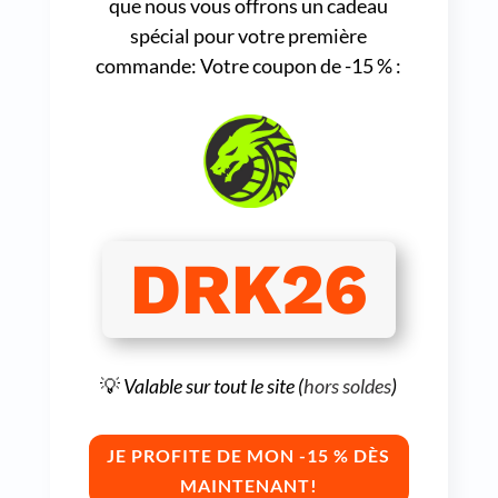
que nous vous offrons un cadeau
spécial pour votre première
commande: Votre coupon de -15 % :
DRK26
Max : votre expert fartage
Assistant
💡
Valable sur tout le site (
hors soldes
)
JE PROFITE DE MON -15 % DÈS
MAINTENANT!