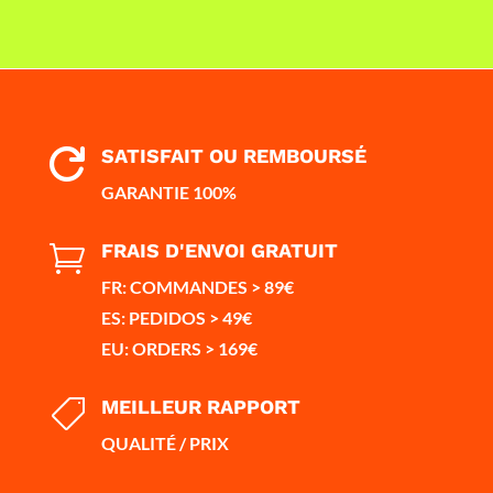
SATISFAIT OU REMBOURSÉ

GARANTIE 100%
FRAIS D'ENVOI GRATUIT

FR: COMMANDES > 89€
ES: PEDIDOS > 49€
EU: ORDERS > 169€
MEILLEUR RAPPORT

QUALITÉ / PRIX