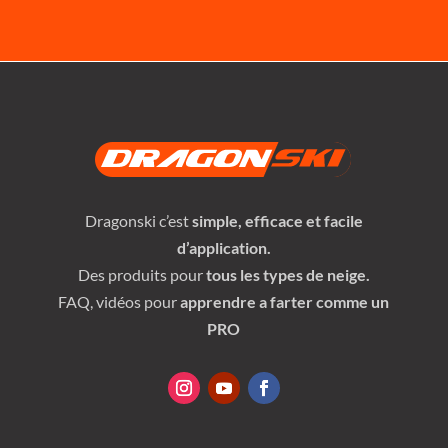
Dragonski c’est
simple, efficace et facile
d’application.
Des produits pour
tous les types de neige.
FAQ, vidéos pour
apprendre a farter comme un
PRO
BIENVENUE,
Entrez votre adresse e-mail pour commencer à discuter
ou connectez-vous à votre compte Dragonski.