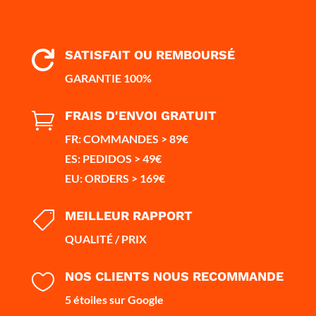
SATISFAIT OU REMBOURSÉ

GARANTIE 100%
FRAIS D'ENVOI GRATUIT

FR: COMMANDES > 89€
ES: PEDIDOS > 49€
EU: ORDERS > 169€
MEILLEUR RAPPORT

QUALITÉ / PRIX
NOS CLIENTS NOUS RECOMMANDE

5 étoiles sur Google