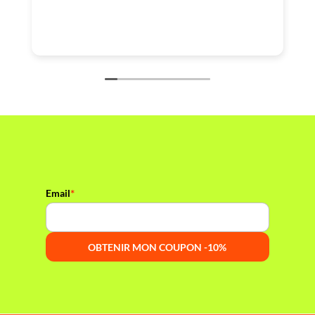
*
Email