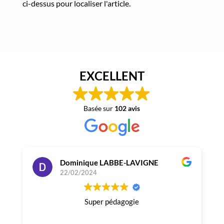
ci-dessus pour localiser l'article.
EXCELLENT
Basée sur
102 avis
Max : votre expert fartage
Assistant
Dominique LABBE-LAVIGNE
22/02/2024
Super pédagogie