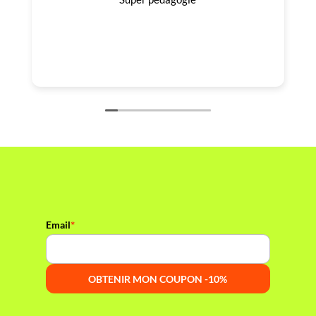
*
Email