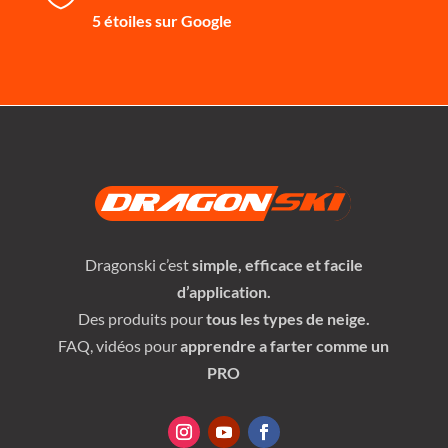
5 étoiles sur Google
Dragonski c’est
simple, efficace et facile
d’application.
Des produits pour
tous les types de neige.
FAQ, vidéos pour
apprendre a farter comme un
PRO
BIENVENUE,
Entrez votre adresse e-mail pour commencer à discuter