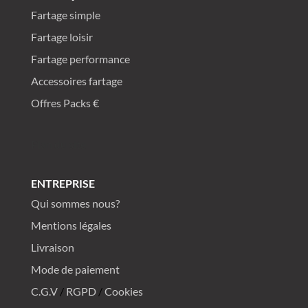
Fartage simple
Fartage loisir
Fartage performance
Accessoires fartage
Offres Packs €
Plan du site
ENTREPRISE
Qui sommes nous?
Mentions légales
Livraison
Mode de paiement
C.G.V
/
RGPD
/
Cookies