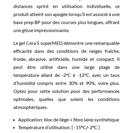
distances sprint en utilisation individuelle, ce
produit atteint son apogée lorsqu’il est associé à une
base prep BP pour des courses plus longues, offrant
une glisse impressionnante.
Le gel Cera S superMED démontre une remarquable
efficacité dans des conditions de neiges
fraîche,
froide, abrasive, artificielle, humide et compact
. Il
peut être utilisé dans une large plage de
température allant de -2°C à -12°C, avec un taux
d’humidité compris entre 30% et 90%, voire plus.
Optez pour cette solution pour des performances
optimales, quelles que soient les conditions
atmosphériques.
Application: bloc de liège + fibre laine synthétique
Température d’utilisation:
[ -15
°
C
/
-2
°
C ]