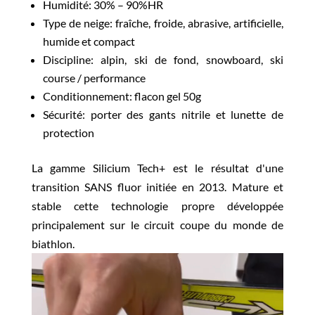
Humidité: 30% – 90%HR
Type de neige:
fraîche, froide, abrasive, artificielle,
humide et compact
Discipline: alpin, ski de fond, snowboard, ski
course / performance
Conditionnement: flacon gel 50g
Sécurité: porter des gants nitrile et lunette de
protection
La gamme Silicium Tech+ est le résultat d'une
transition SANS fluor initiée en 2013. Mature et
stable cette technologie propre développée
principalement sur le circuit coupe du monde de
biathlon.
Lecteur
vidéo