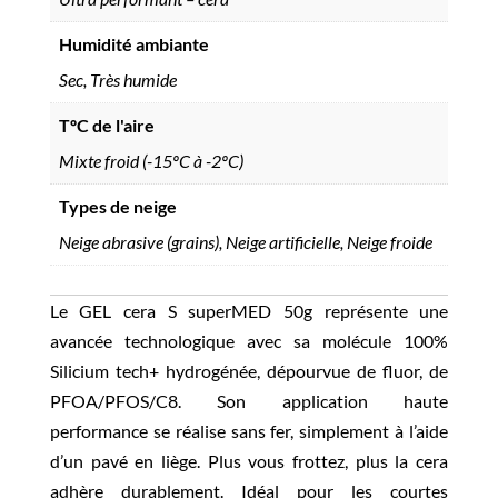
Humidité ambiante
Sec, Très humide
TºC de l'aire
Mixte froid (-15ºC à -2ºC)
Types de neige
Neige abrasive (grains), Neige artificielle, Neige froide
Le GEL cera S superMED 50g représente une
avancée technologique avec sa molécule 100%
Silicium tech+ hydrogénée, dépourvue de fluor, de
PFOA/PFOS/C8. Son application haute
performance se réalise sans fer, simplement à l’aide
d’un pavé en liège. Plus vous frottez, plus la cera
adhère durablement. Idéal pour les courtes