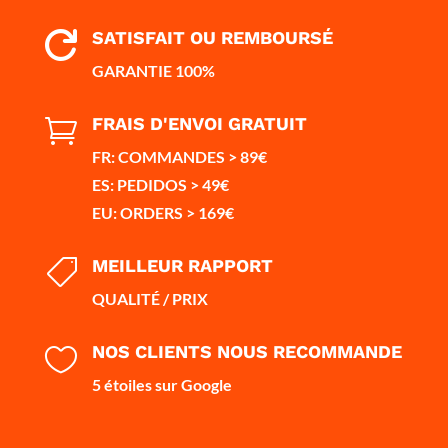
SATISFAIT OU REMBOURSÉ

GARANTIE 100%
FRAIS D'ENVOI GRATUIT

FR: COMMANDES > 89€
ES: PEDIDOS > 49€
EU: ORDERS > 169€
MEILLEUR RAPPORT

QUALITÉ / PRIX
NOS CLIENTS NOUS RECOMMANDE

5 étoiles sur Google