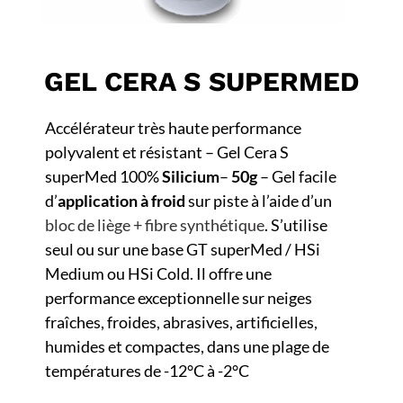
GEL CERA S SUPERMED
Accélérateur très haute performance
polyvalent et résistant – Gel Cera S
superMed 100%
Silicium
–
50g
– Gel facile
d’
application à froid
sur piste à l’aide d’un
bloc de liège + fibre synthétique
. S’utilise
seul ou sur une base GT superMed / HSi
Medium ou HSi Cold. Il offre une
performance exceptionnelle sur neiges
fraîches, froides, abrasives, artificielles,
humides et compactes, dans une plage de
températures de -12°C à -2°C