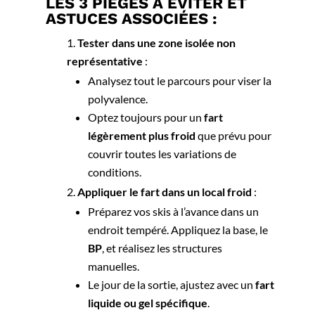
LES 3 PIÈGES À ÉVITER ET
ASTUCES ASSOCIÉES :
Tester dans une zone isolée non
représentative
:
Analysez tout le parcours pour viser la
polyvalence.
Optez toujours pour un
fart
légèrement plus froid
que prévu pour
couvrir toutes les variations de
conditions.
Appliquer le fart dans un local froid
:
Préparez vos skis à l’avance dans un
endroit tempéré. Appliquez la base, le
BP
, et réalisez les structures
manuelles.
Le jour de la sortie, ajustez avec un
fart
liquide ou gel spécifique
.