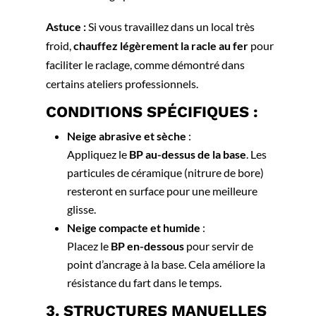
Astuce :
Si vous travaillez dans un local très
froid,
chauffez légèrement la racle au fer
pour
faciliter le raclage, comme démontré dans
certains ateliers professionnels.
CONDITIONS SPÉCIFIQUES :
Neige abrasive et sèche
:
Appliquez le
BP
au-dessus de la base
. Les
particules de céramique (nitrure de bore)
resteront en surface pour une meilleure
glisse.
Neige compacte et humide
:
Placez le
BP en-dessous
pour servir de
point d’ancrage à la base. Cela améliore la
résistance du fart dans le temps.
3. STRUCTURES MANUELLES