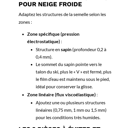
POUR NEIGE FROIDE
Adaptez les structures de la semelle selon les
zones :
Zone spécifique (pression
électrostatique)
:
Structure en
sapin
(profondeur 0,2 à
0,4 mm).
Le sommet du sapin pointe vers le
talon du ski, plus le « V » est fermé, plus
le film d’eau est maintenu sous le pied,
idéal pour conserver la glisse.
Zone linéaire (flux viscoélastique)
:
Ajoutez une ou plusieurs structures
linéaires (0,75 mm, 1 mm ou 1,5 mm)
pour les conditions très humides.