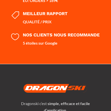
EU: ORDERS > 169€
MEILLEUR RAPPORT

QUALITÉ / PRIX
NOS CLIENTS NOUS RECOMMANDE

5 étoiles sur Google
Dragonski c’est
simple, efficace et facile
d’application.