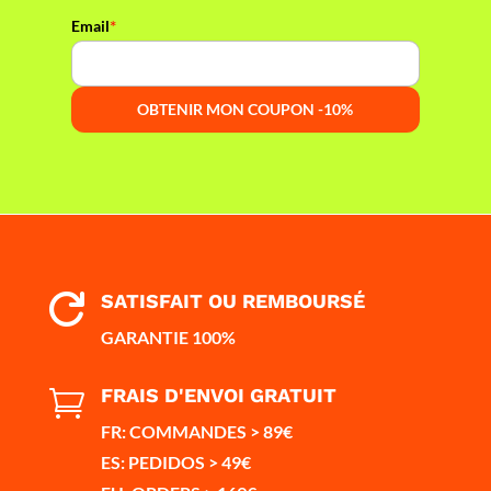
*
Email
SATISFAIT OU REMBOURSÉ

GARANTIE 100%
FRAIS D'ENVOI GRATUIT

FR: COMMANDES > 89€
ES: PEDIDOS > 49€