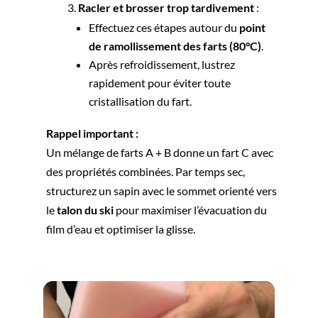
Racler et brosser trop tardivement
:
Effectuez ces étapes autour du
point
de ramollissement des farts (80°C)
.
Après refroidissement, lustrez
rapidement pour éviter toute
cristallisation du fart.
Rappel important :
Un mélange de farts A + B donne un fart C avec
des propriétés combinées. Par temps sec,
structurez un sapin avec le sommet orienté vers
le
talon du ski
pour maximiser l’évacuation du
film d’eau et optimiser la glisse.