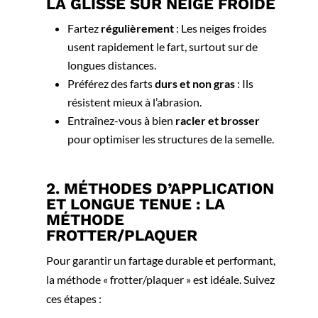
LA GLISSE SUR NEIGE FROIDE
Fartez
régulièrement
: Les neiges froides
usent rapidement le fart, surtout sur de
longues distances.
Préférez des farts
durs et non gras
: Ils
résistent mieux à l’abrasion.
Entraînez-vous à bien
racler et brosser
pour optimiser les structures de la semelle.
2. MÉTHODES D’APPLICATION
ET LONGUE TENUE : LA
MÉTHODE
FROTTER/PLAQUER
Pour garantir un fartage durable et performant,
la méthode « frotter/plaquer » est idéale. Suivez
ces étapes :