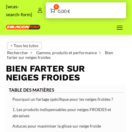
[wcas-
0
Panier
0,00
€
search-form]
< Tous les tutos
Rechercher
Gamme, produits et performance
Bien
farter sur neiges froides
BIEN FARTER SUR
NEIGES FROIDES
TABLE DES MATIÈRES
Pourquoi un fartage spécifique pour les neiges froides ?
1. Les produits indispensables pour neiges FROIDES et
abrasives
Astuces pour maximiser la glisse sur neige froide